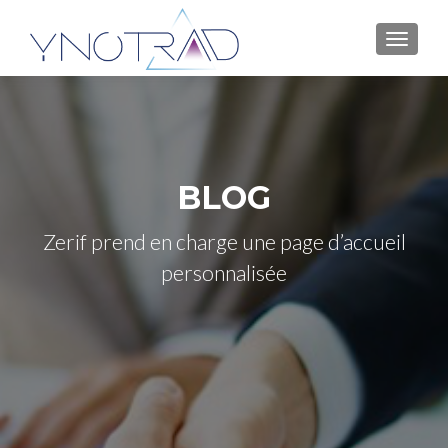
AFFICH
BLOG
Zerif prend en charge une page d’accueil
personnalisée